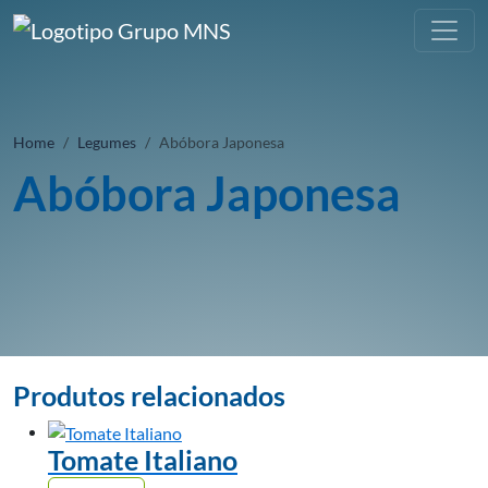
Home
Legumes
Abóbora Japonesa
Abóbora Japonesa
Produtos relacionados
Tomate Italiano