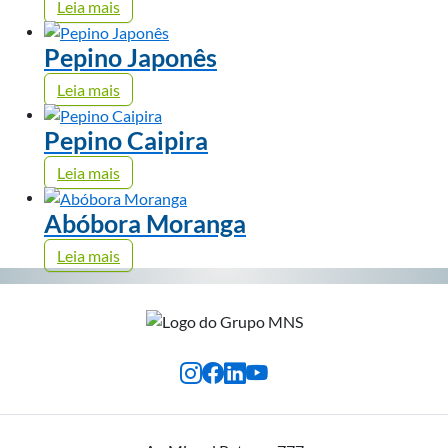
Leia mais
Pepino Japonês
Leia mais
Pepino Caipira
Leia mais
Abóbora Moranga
Leia mais