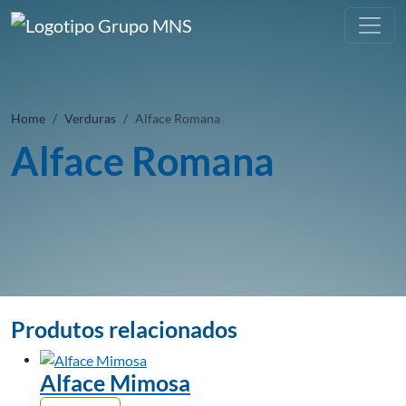
Home
Verduras
Alface Romana
Alface Romana
Produtos relacionados
Alface Mimosa