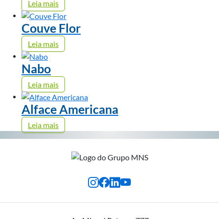
Leia mais
Couve Flor
Leia mais
Nabo
Leia mais
Alface Americana
Leia mais