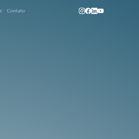
e
Contato