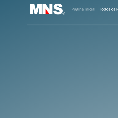
Página Inicial
Todos os 