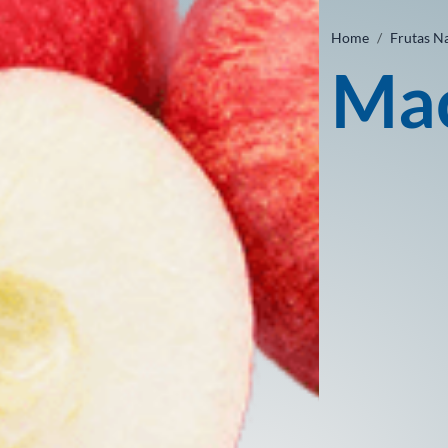
Home
Frutas N
Maç