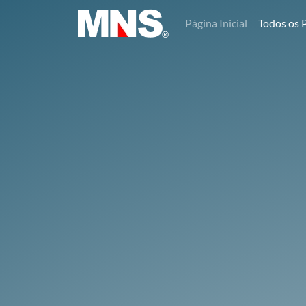
Página Inicial
Todos os 