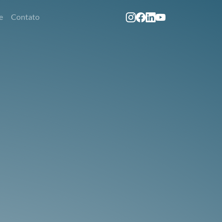
e
Contato