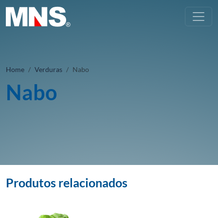
Home
Verduras
Nabo
Nabo
Produtos relacionados