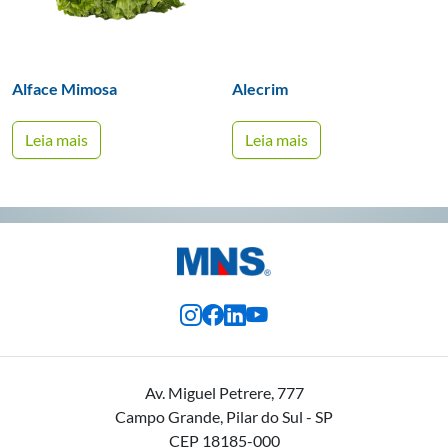
Alface Mimosa
Alecrim
Leia mais
Leia mais
Av. Miguel Petrere, 777
Campo Grande, Pilar do Sul - SP
CEP 18185-000