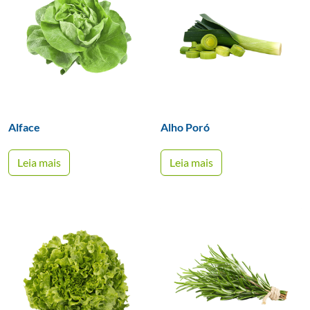
Alface
Alho Poró
Leia mais
Leia mais