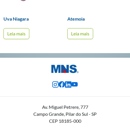
Uva Niagara
Atemoia
Leia mais
Leia mais
Av. Miguel Petrere, 777
Campo Grande, Pilar do Sul - SP
CEP 18185-000