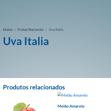
Home
Frutas Nacionais
Uva Italia
Uva Italia
Produtos relacionados
Melão Amarelo