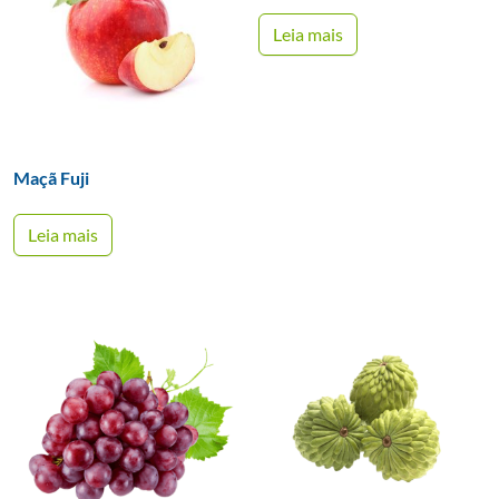
Leia mais
Maçã Fuji
Leia mais