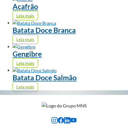
Açafrão
Leia mais
Batata Doce Branca
Leia mais
Gengibre
Leia mais
Batata Doce Salmão
Leia mais