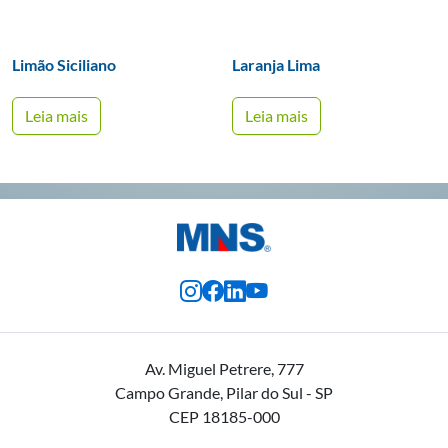
Limão Siciliano
Laranja Lima
Leia mais
Leia mais
Av. Miguel Petrere, 777
Campo Grande, Pilar do Sul - SP
CEP 18185-000