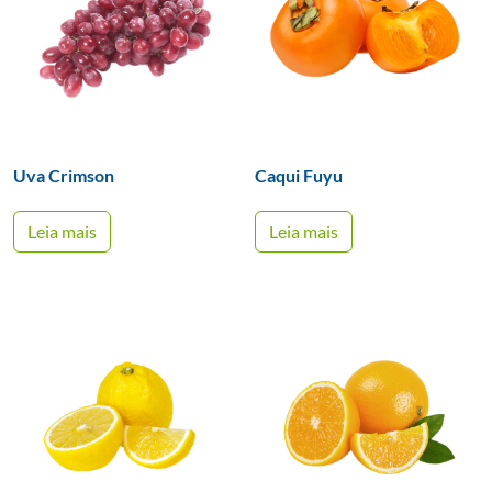
Uva Crimson
Caqui Fuyu
Leia mais
Leia mais