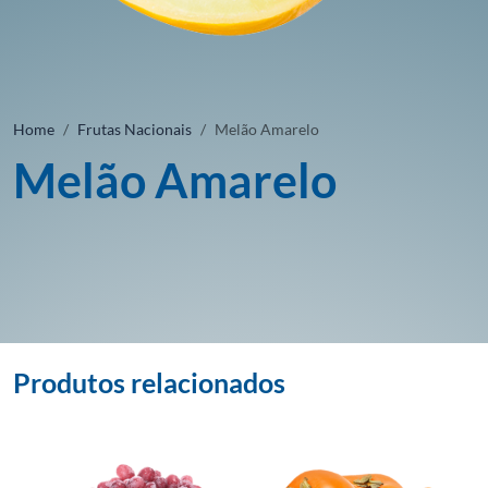
Home
Frutas Nacionais
Melão Amarelo
Melão Amarelo
Produtos relacionados