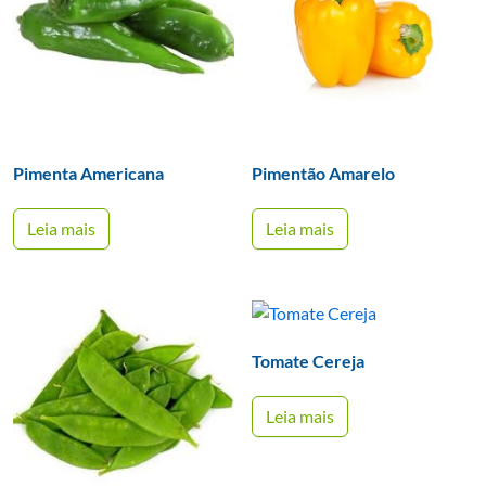
Pimenta Americana
Pimentão Amarelo
Leia mais
Leia mais
Tomate Cereja
Leia mais