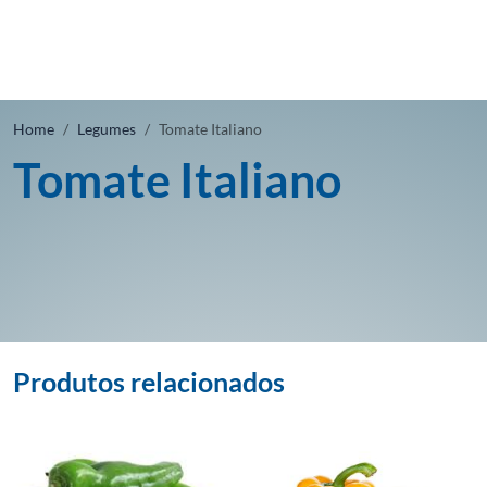
Home
Legumes
Tomate Italiano
Tomate Italiano
Produtos relacionados