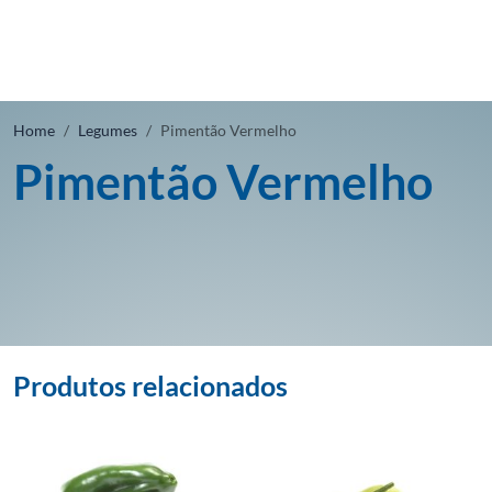
Home
Legumes
Pimentão Vermelho
Pimentão Vermelho
Produtos relacionados