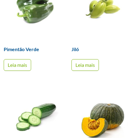
Pimentão Verde
Jiló
Leia mais
Leia mais