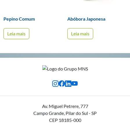
Pepino Comum
Abóbora Japonesa
Leia mais
Leia mais
Av. Miguel Petrere, 777
Campo Grande, Pilar do Sul - SP
CEP 18185-000